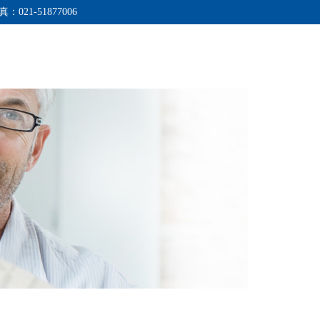
真：021-51877006