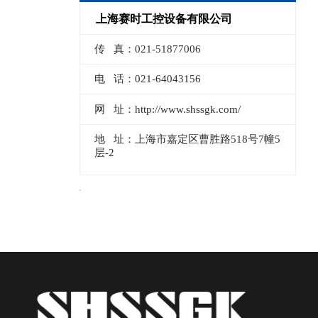
上海赛时工控设备有限公司
传 真：021-51877006
电 话：021-64043156
网 址：http://www.shssgk.com/
地 址：上海市嘉定区曹胜路518号7幢5
层-2