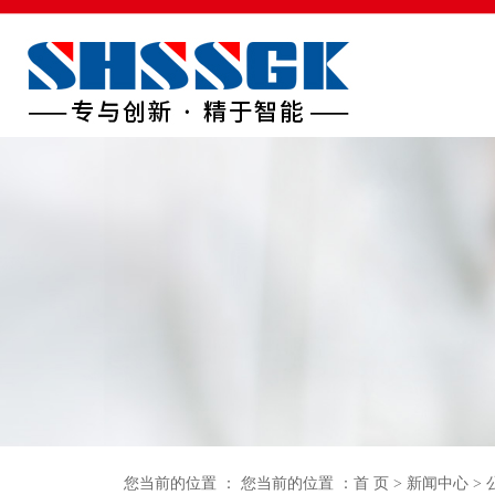
首页
关于我们
产品中心
生产车间
新闻中
您当前的位置 ： 您当前的位置 ：
首 页
>
新闻中心
>