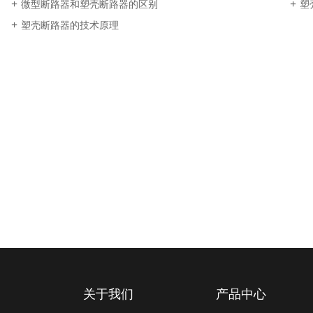
微型断路器和塑壳断路器的区别
塑
塑壳断路器的技术原理
关于我们
产品中心