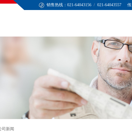
销售热线：021-64043156
/
021-64043557 传
心
技术服务
应用领域
联系我们
ENGLISH
公司新闻