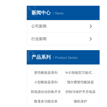
N
新闻中心
News
公司新闻
行业新闻
P
产品系列
Product Series
塑壳断路器系列
W45智能型万能式断路器
小型断路器系列
预付费塑壳断路器
双电源自动切换开关
控制与保护开关电器
数显多功能仪表
微机保护