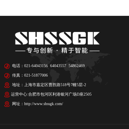
电话：021-64043156 64043557 54862469
传真：021-51877006
地址：上海市嘉定区曹胜路518号7幢5层-2
运营中心:合肥市包河区利港银河广场D座2505
网址：http://www.shssgk.com/