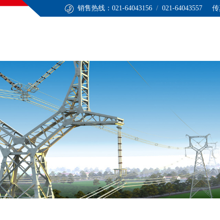
销售热线：021-64043156
/
021-64043557 传
心
技术服务
应用领域
联系我们
ENGLISH