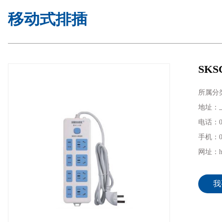
移动式排插
SKS
所属分
地址：上
电话：02
手机：02
网址：htt
我