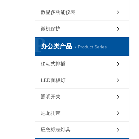
数显多功能仪表
微机保护
P
办公类产品
Product Series
移动式排插
LED面板灯
照明开关
尼龙扎带
应急标志灯具