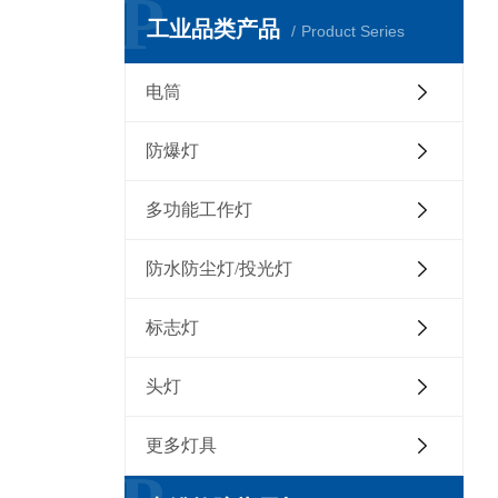
P
工业品类产品
Product Series
电筒
防爆灯
多功能工作灯
防水防尘灯/投光灯
标志灯
头灯
更多灯具