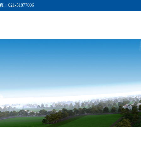
真：021-51877006