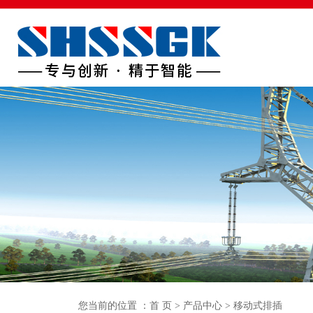
首页
关于我们
产品中心
生产车间
新闻中
您当前的位置 ：
首 页
>
产品中心
>
移动式排插