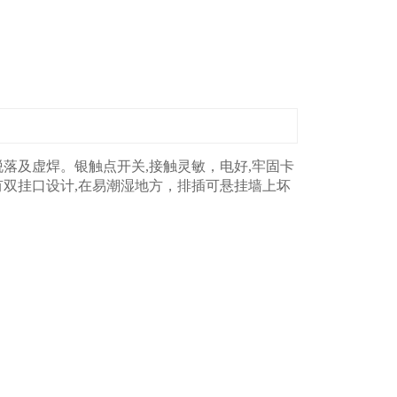
落及虚焊。银触点开关,接触灵敏，电好,牢固卡
有双挂口设计,在易潮湿地方，排插可悬挂墙上坏