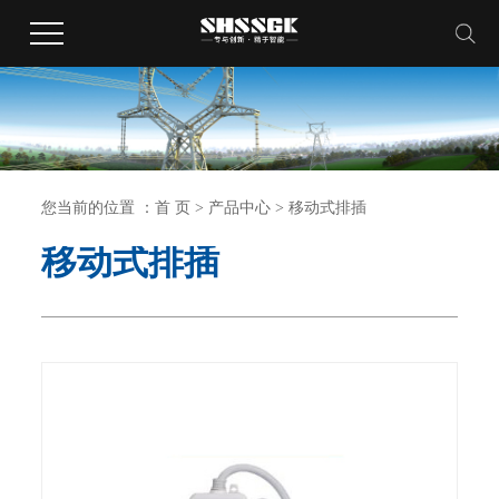
您当前的位置 ：
首 页
>
产品中心
>
移动式排插
移动式排插