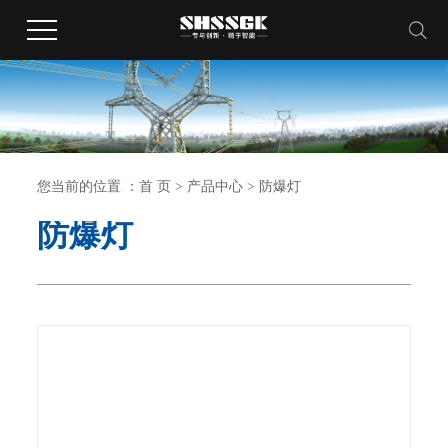
您当前的位置 ：
首 页
>
产品中心
>
防爆灯
防爆灯