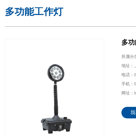
多功能工作灯
多功
所属分
地址：上
电话：02
手机：02
网址：htt
我