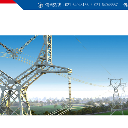
销售热线：021-64043156
/
021-64043557 传
心
技术服务
应用领域
联系我们
ENGLISH