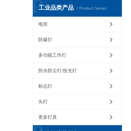
P
工业品类产品
Product Series
电筒
防爆灯
多功能工作灯
防水防尘灯/投光灯
标志灯
头灯
更多灯具