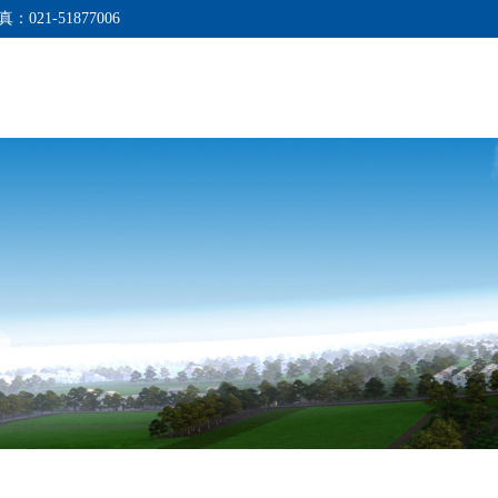
真：021-51877006