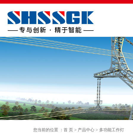
首页
关于我们
产品中心
生产车间
新闻中
您当前的位置 ：
首 页
>
产品中心
>
多功能工作灯