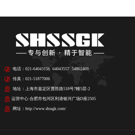
电话：021-64043156 64043557 54862469
传真：021-51877006
地址：上海市嘉定区曹胜路518号7幢5层-2
运营中心:合肥市包河区利港银河广场D座2505
网址：http://www.shssgk.com/