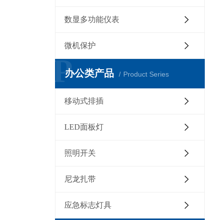
数显多功能仪表
微机保护
P
办公类产品
Product Series
移动式排插
LED面板灯
照明开关
尼龙扎带
应急标志灯具