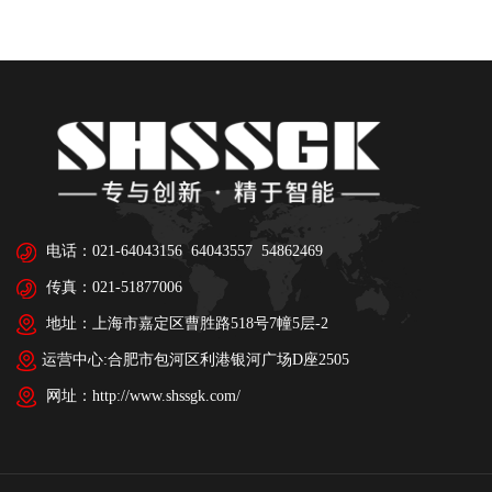
电话：021-64043156 64043557 54862469
传真：021-51877006
地址：上海市嘉定区曹胜路518号7幢5层-2
运营中心:合肥市包河区利港银河广场D座2505
网址：http://www.shssgk.com/