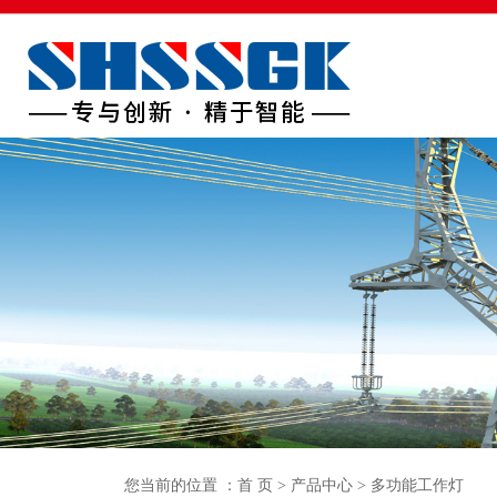
首页
关于我们
产品中心
生产车间
新闻中
您当前的位置 ：
首 页
>
产品中心
>
多功能工作灯