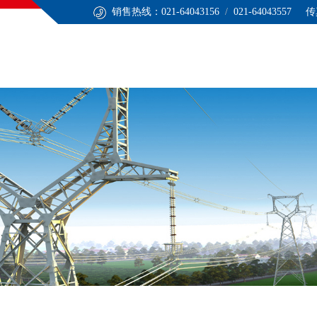
销售热线：021-64043156
/
021-64043557 传
心
技术服务
应用领域
联系我们
ENGLISH