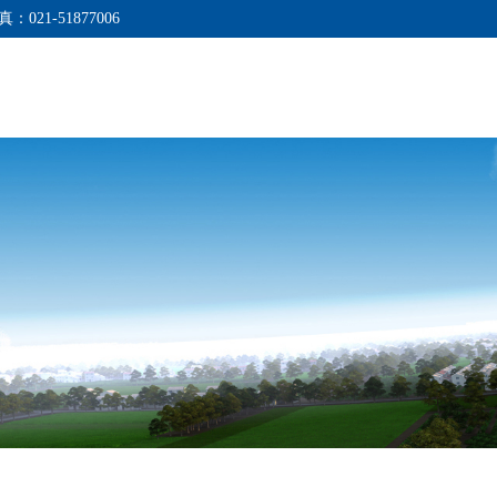
真：021-51877006