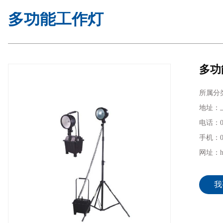
多功能工作灯
多功
所属分
地址：上
电话：02
手机：02
网址：htt
我