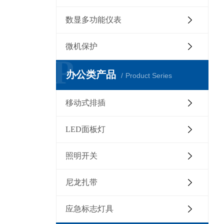
数显多功能仪表
微机保护
P
办公类产品
Product Series
移动式排插
LED面板灯
照明开关
尼龙扎带
应急标志灯具