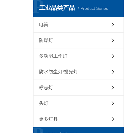
P
工业品类产品
Product Series
电筒
防爆灯
多功能工作灯
防水防尘灯/投光灯
标志灯
头灯
更多灯具