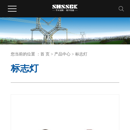
您当前的位置 ：
首 页
>
产品中心
>
标志灯
标志灯