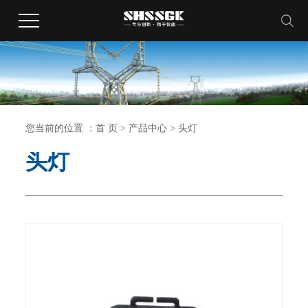
您当前的位置 ：
首 页
>
产品中心
>
头灯
头灯