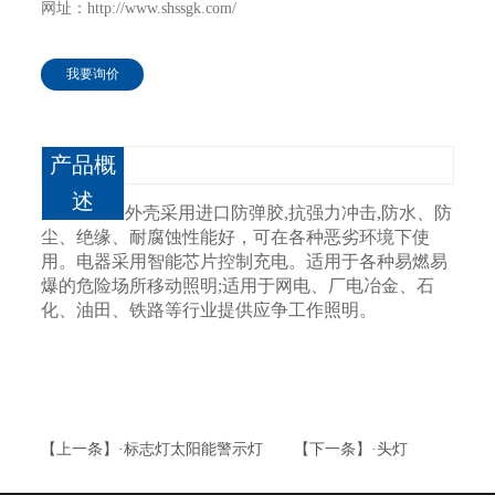
网址：http://www.shssgk.com/
我要询价
产品概
述
外壳采用进口防弹胶,抗强力冲击,防水、防
尘、绝缘、耐腐蚀性能好，可在各种恶劣环境下使
用。电器采用智能芯片控制充电。适用于各种易燃易
爆的危险场所移动照明;适用于网电、厂电冶金、石
化、油田、铁路等行业提供应争工作照明。
【上一条】·标志灯太阳能警示灯
【下一条】·头灯