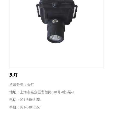
头灯
所属分类：头灯
地址：上海市嘉定区曹胜路518号7幢5层-2
电话：021-64043156
手机：021-64043557