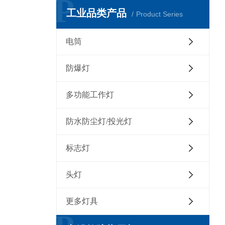
P
工业品类产品
Product Series
电筒
防爆灯
多功能工作灯
防水防尘灯/投光灯
标志灯
头灯
更多灯具