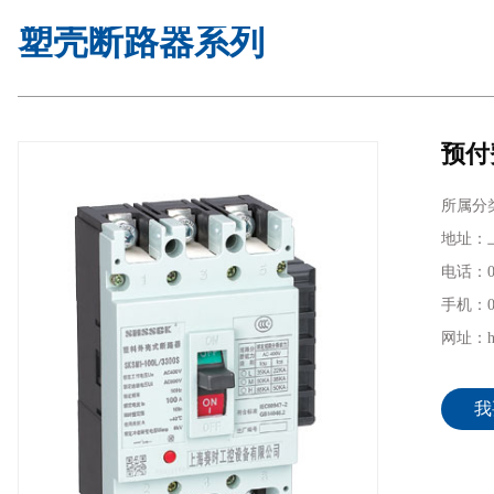
塑壳断路器系列
预付
所属分
地址：上
电话：02
手机：02
网址：htt
我