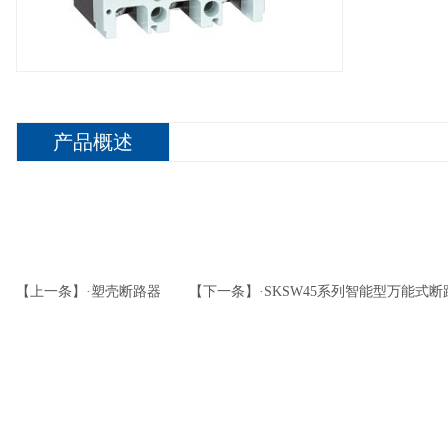
产品概述
【上一条】·塑壳断路器
【下一条】·SKSW45系列智能型万能式断