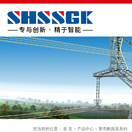
首页
关于我们
产品中心
生产车间
新闻中
您当前的位置 ：
首 页
>
产品中心
>
塑壳断路器系列