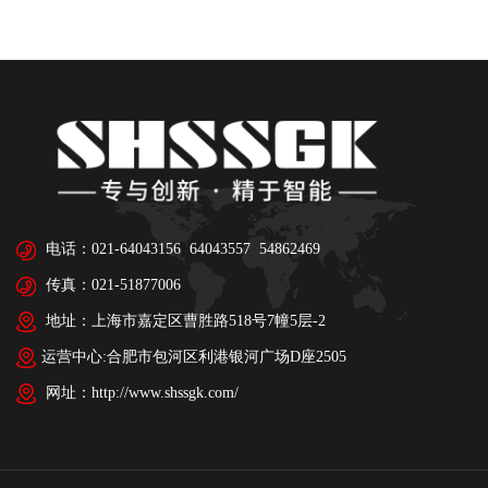
电话：021-64043156 64043557 54862469
传真：021-51877006
地址：上海市嘉定区曹胜路518号7幢5层-2
运营中心:合肥市包河区利港银河广场D座2505
网址：http://www.shssgk.com/