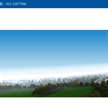
真：021-51877006