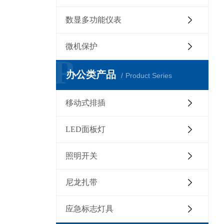
数显多功能仪表
微机保护
P
办公类产品
Product Series
移动式排插
LED面板灯
照明开关
尼龙扎带
应急标志灯具