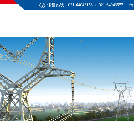
销售热线：021-64043156
/
021-64043557 传
心
技术服务
应用领域
联系我们
ENGLISH