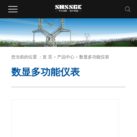
您当前的位置 ：
首 页
>
产品中心
>
数显多功能仪表
数显多功能仪表