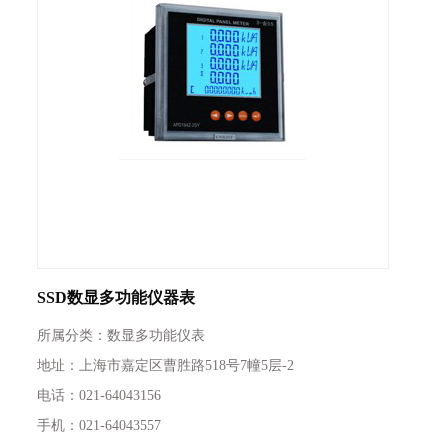
SSD数显多功能仪器表
所属分类：数显多功能仪表
地址：上海市嘉定区曹胜路518号7幢5层-2
电话：021-64043156
手机：021-64043557