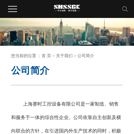
您当前的位置 ：
首 页
>
关于我们
>
公司简介
公司简介
上海赛时工控设备有限公司是一家制造、销售
和服务于一体的综合性企业。公司依靠自主创新及横
向联合的方针，在引进国内外生产技术的同时，积极