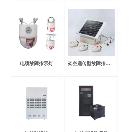
电缆故障指示灯
架空远传型故障指示灯