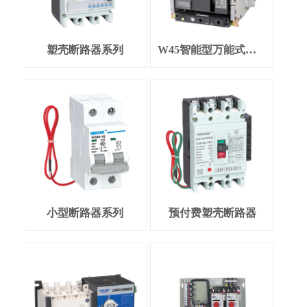
塑壳断路器系列
W45智能型万能式断路器
小型断路器系列
预付费塑壳断路器